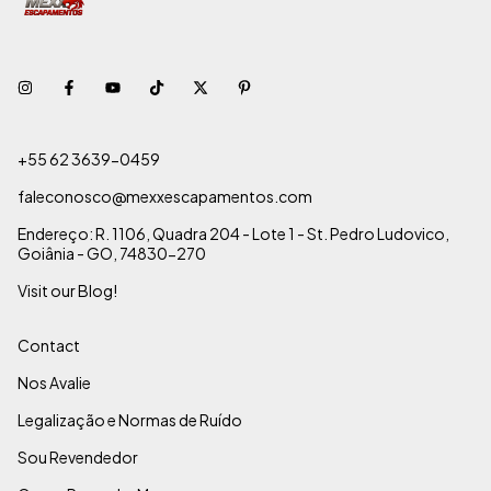
+55 62 3639-0459
faleconosco@mexxescapamentos.com
Endereço: R. 1106, Quadra 204 - Lote 1 - St. Pedro Ludovico,
Goiânia - GO, 74830-270
Visit our Blog!
Contact
Nos Avalie
Legalização e Normas de Ruído
Sou Revendedor