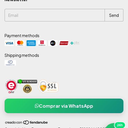
Payment methods
Shipping methods
Comprar via WhatsApp
24h