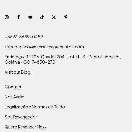
+55 62 3639-0459
faleconosco@mexxescapamentos.com
Endereço: R. 1106, Quadra 204 - Lote 1 - St. Pedro Ludovico,
Goiânia - GO, 74830-270
Visit our Blog!
Contact
Nos Avalie
Legalização e Normas de Ruído
Sou Revendedor
Quero Revender Mexx