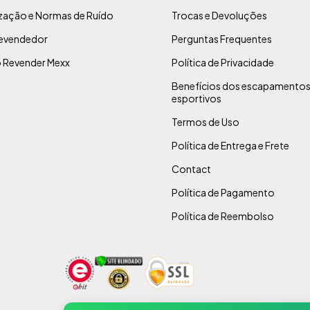
ização e Normas de Ruído
Trocas e Devoluções
evendedor
Perguntas Frequentes
 Revender Mexx
Política de Privacidade
Benefícios dos escapamento
esportivos
Termos de Uso
Política de Entrega e Frete
Contact
Política de Pagamento
Política de Reembolso