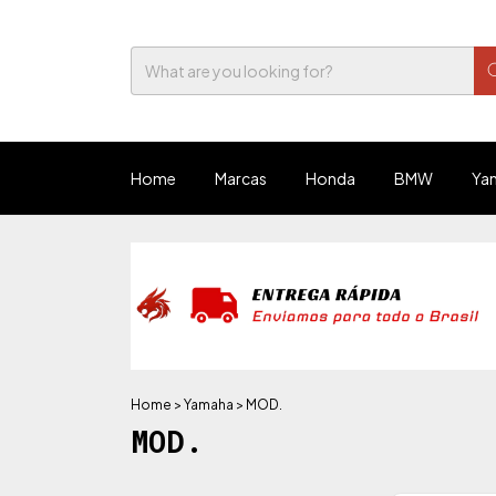
Home
Marcas
Honda
BMW
Ya
Home
>
Yamaha
>
MOD.
MOD.