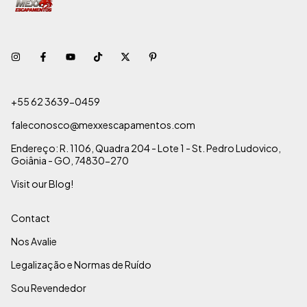
+55 62 3639-0459
faleconosco@mexxescapamentos.com
Endereço: R. 1106, Quadra 204 - Lote 1 - St. Pedro Ludovico,
Goiânia - GO, 74830-270
Visit our Blog!
Contact
Nos Avalie
Legalização e Normas de Ruído
Sou Revendedor