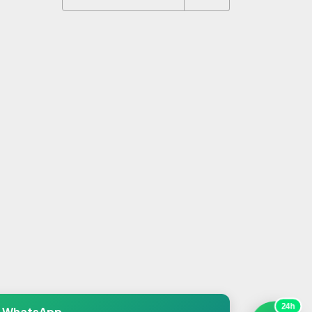
s
24h
a WhatsApp