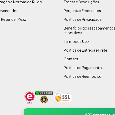
ização e Normas de Ruído
Trocas e Devoluções
evendedor
Perguntas Frequentes
 Revender Mexx
Política de Privacidade
Benefícios dos escapamento
esportivos
Termos de Uso
Política de Entrega e Frete
Contact
Política de Pagamento
Política de Reembolso
Comprar vi