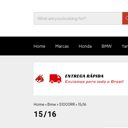
Home
Marcas
Honda
BMW
Ya
Home
>
Bmw
>
S1000RR
>
15/16
15/16