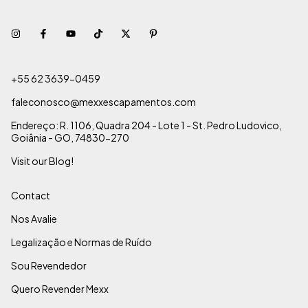
+55 62 3639-0459
faleconosco@mexxescapamentos.com
Endereço: R. 1106, Quadra 204 - Lote 1 - St. Pedro Ludovico,
Goiânia - GO, 74830-270
Visit our Blog!
Contact
Nos Avalie
Legalização e Normas de Ruído
Sou Revendedor
Quero Revender Mexx