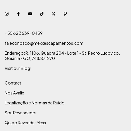
+55 62 3639-0459
faleconosco@mexxescapamentos.com
Endereço: R. 1106, Quadra 204 - Lote 1 - St. Pedro Ludovico,
Goiânia - GO, 74830-270
Visit our Blog!
Contact
Nos Avalie
Legalização e Normas de Ruído
Sou Revendedor
Quero Revender Mexx