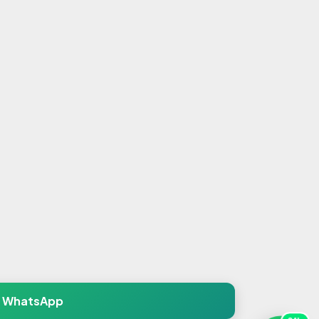
s
a WhatsApp