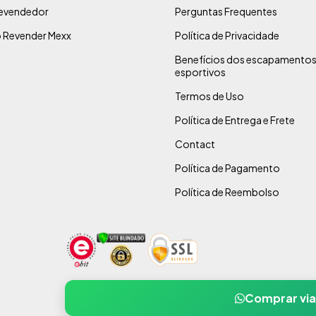
evendedor
Perguntas Frequentes
 Revender Mexx
Política de Privacidade
Benefícios dos escapamento
esportivos
Termos de Uso
Política de Entrega e Frete
Contact
Política de Pagamento
Política de Reembolso
Comprar vi