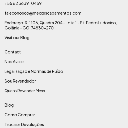
+55 62 3639-0459
faleconosco@mexxescapamentos.com
Endereço: R. 1106, Quadra 204 - Lote 1 - St. Pedro Ludovico,
Goiânia - GO, 74830-270
Visit our Blog!
Contact
Nos Avalie
Legalização e Normas de Ruído
Sou Revendedor
Quero Revender Mexx
Blog
Como Comprar
Trocas e Devoluções