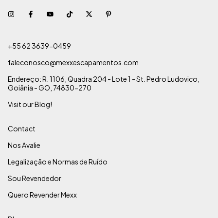
+55 62 3639-0459
faleconosco@mexxescapamentos.com
Endereço: R. 1106, Quadra 204 - Lote 1 - St. Pedro Ludovico,
Goiânia - GO, 74830-270
Visit our Blog!
Contact
Nos Avalie
Legalização e Normas de Ruído
Sou Revendedor
Quero Revender Mexx