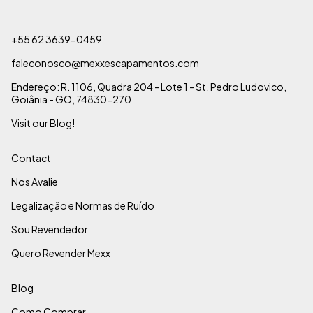
+55 62 3639-0459
faleconosco@mexxescapamentos.com
Endereço: R. 1106, Quadra 204 - Lote 1 - St. Pedro Ludovico,
Goiânia - GO, 74830-270
Visit our Blog!
Contact
Nos Avalie
Legalização e Normas de Ruído
Sou Revendedor
Quero Revender Mexx
Blog
Como Comprar