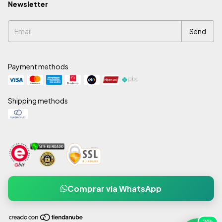
Newsletter
Payment methods
Shipping methods
Comprar via WhatsApp
24h