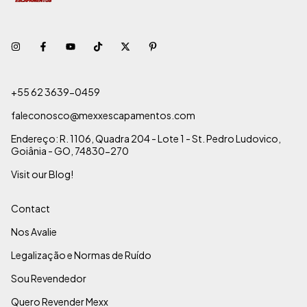
+55 62 3639-0459
faleconosco@mexxescapamentos.com
Endereço: R. 1106, Quadra 204 - Lote 1 - St. Pedro Ludovico,
Goiânia - GO, 74830-270
Visit our Blog!
Contact
Nos Avalie
Legalização e Normas de Ruído
Sou Revendedor
Quero Revender Mexx