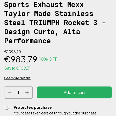
Sports Exhaust Mexx
Taylor Made Stainless
Steel TRIUMPH Rocket 3 -
Design Curto, Alta
Performance
€1093,10
€983,79
10
% OFF
Save:
€109,31
See more details
Protected purchase
Your data taken care of throughout the purchase.