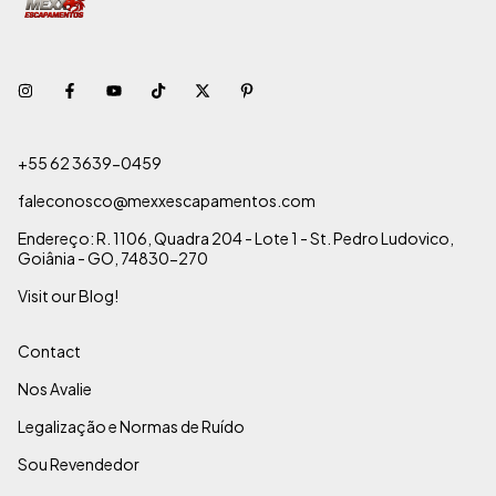
+55 62 3639-0459
faleconosco@mexxescapamentos.com
Endereço: R. 1106, Quadra 204 - Lote 1 - St. Pedro Ludovico,
Goiânia - GO, 74830-270
Visit our Blog!
Contact
Nos Avalie
Legalização e Normas de Ruído
Sou Revendedor