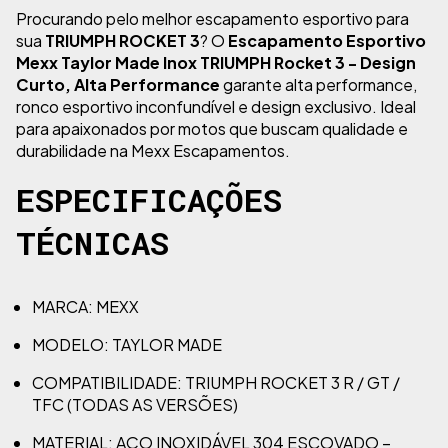
Procurando pelo melhor escapamento esportivo para
sua
TRIUMPH ROCKET 3
? O
Escapamento Esportivo
Mexx Taylor Made Inox TRIUMPH Rocket 3 - Design
Curto, Alta Performance
garante alta performance,
ronco esportivo inconfundível e design exclusivo. Ideal
para apaixonados por motos que buscam qualidade e
durabilidade na Mexx Escapamentos.
ESPECIFICAÇÕES
TÉCNICAS
MARCA: MEXX
MODELO: TAYLOR MADE
COMPATIBILIDADE: TRIUMPH ROCKET 3 R / GT /
TFC (TODAS AS VERSÕES)
MATERIAL: AÇO INOXIDÁVEL 304 ESCOVADO –