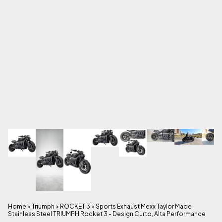
Home
>
Triumph
>
ROCKET 3
>
Sports Exhaust Mexx Taylor Made
Stainless Steel TRIUMPH Rocket 3 - Design Curto, Alta Performance